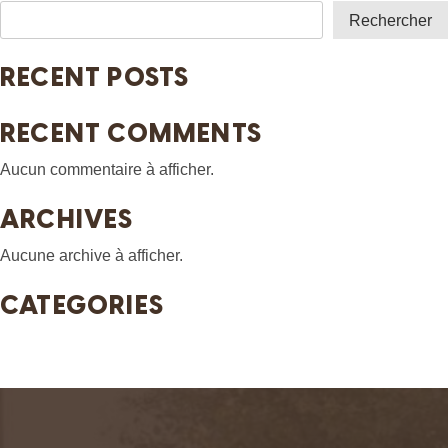
L’ARTICLE
Rechercher
RECENT POSTS
RECENT COMMENTS
Aucun commentaire à afficher.
ARCHIVES
Aucune archive à afficher.
CATEGORIES
Aucune catégorie