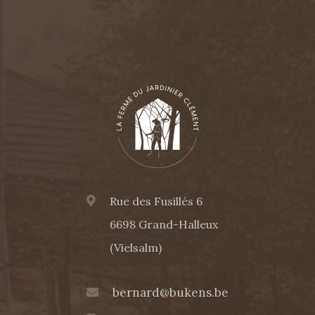
PIED
DE
PAGE
Rue des Fusillés 6
6698 Grand-Halleux
(Vielsalm)
bernard@bukens.be