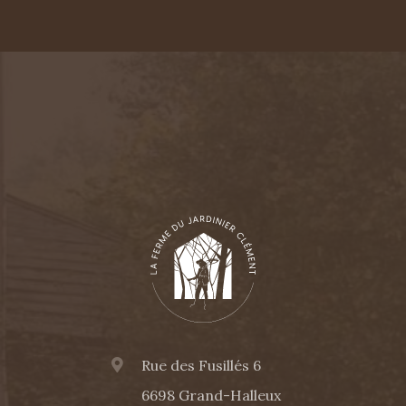
PIED
DE
PAGE
Rue des Fusillés 6
6698 Grand-Halleux