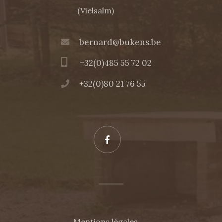
(Vielsalm)
bernard@bukens.be
+32(0)485 55 72 02
+32(0)80 21 76 55
Mentions légales